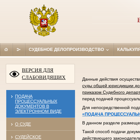
СУДЕБНОЕ ДЕЛОПРОИЗВОДСТВО
КАЛЬКУЛ
ВЕРСИЯ ДЛЯ
СЛАБОВИДЯЩИХ
Данные действия осущест
суды общей юрисдикции док
приказом Судебного департ
ПОДАЧА
перед подачей процессуаль
ПРОЦЕССУАЛЬНЫХ
ДОКУМЕНТОВ В
Для непосредственной под
ЭЛЕКТРОННОМ ВИДЕ
«ПОДАЧА ПРОЦЕССУАЛЬ
В данном разделе размеще
О СУДЕ
Такой способ подачи докум
СУДЕЙСКОЕ
действующего законодатель